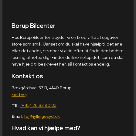
Borup Bilcenter
Hos Borup Bilcenter tilbyder vi en bred vifte af opgaver –
store som små. Uanset om du skal have hjælp til det ene
eller det andet, stræber vi altid efter at finde den bedste
løsning til netop dig. Finder du ikke netop det, som du skal
have hjælp til beskrevet her, så kontakt os endelig.
Kontakt os
Bækgårdsvej 33 B, 4140 Borup
Find vej
Tlf.:
(+45) 26 82 90 83
Email:
fwj@jyllingesyd.dk
Hvad kan vi hjælpe med?