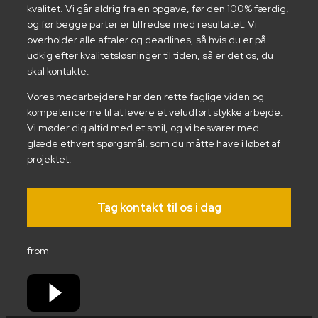
kvalitet. Vi går aldrig fra en opgave, før den 100% færdig,
og før begge parter er tilfredse med resultatet. Vi
overholder alle aftaler og deadlines, så hvis du er på
udkig efter kvalitetsløsninger til tiden, så er det os, du
skal kontakte.
Vores medarbejdere har den rette faglige viden og
kompetencerne til at levere et veludført stykke arbejde.
Vi møder dig altid med et smil, og vi besvarer med
glæde ethvert spørgsmål, som du måtte have i løbet af
projektet.
Tag kontakt til os i dag
from