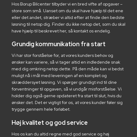
Hos Borup Bilcenter tilbyder vi en bred vifte af opgaver –
store som små. Uanset om du skal have hjælp til det ene
eller det andet, stræber vi altid efter at finde den bedste
løsning til netop dig. Finder du ikke netop det, som du skal
have hjælp til beskrevet her, så kontakt os endelig.
Grundig kommunikation fra start
Vi har stor forståelse for, at vores kunders behov og
ønsker kan variere, så vi tager altid en indledende snak
med dig omkring netop dette. På den måde kan vi bedst
muligt nå i mål med leveringen af en komplet og
skræddersyet løsning. Vi spørger grundigt ind til dine
forventninger til opgaven, så vi undgår misforståelse. Vi
holder dig også gerne opdateret fra start til slut, hvis du
ønsker det. Det er vigtigt for os, at vores kunder føler sig
trygge gennem hele forløbet.
Høj kvalitet og god service
Hos os kan du altid regne med god service og høj